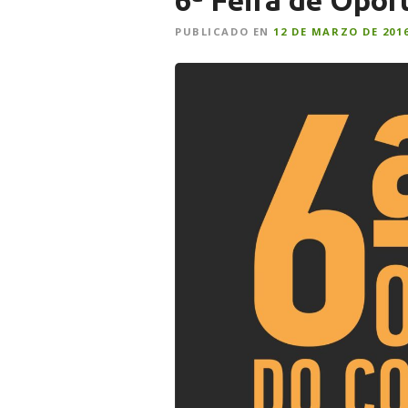
6ª Feira de Opo
PUBLICADO EN
12 DE MARZO DE 201