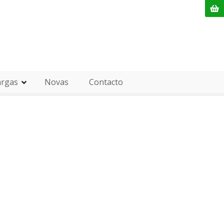
argas
Novas
Contacto